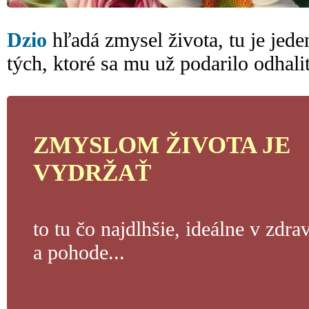
Dzio
hľadá zmysel života, tu je jede
tých, ktoré sa mu už podarilo odhaliť
ZMYSLOM ŽIVOTA JE
VYDRŽAŤ
to tu čo najdlhšie, ideálne v zdrav
a pohode...