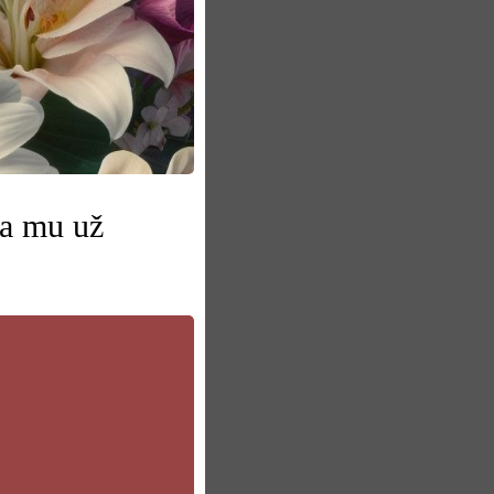
sa mu už